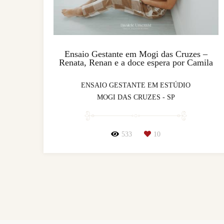
Ensaio Gestante em Mogi das Cruzes –
Renata, Renan e a doce espera por Camila
ENSAIO GESTANTE EM ESTÚDIO
MOGI DAS CRUZES - SP
533
10