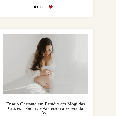
36
10
Ensaio Gestante em Estúdio em Mogi das
Cruzes | Naomy e Anderson à espera da
Ayla