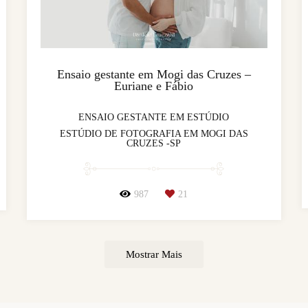
Ensaio gestante em Mogi das Cruzes –
Euriane e Fábio
ENSAIO GESTANTE EM ESTÚDIO
ESTÚDIO DE FOTOGRAFIA EM MOGI DAS
CRUZES -SP
987
21
Mostrar Mais