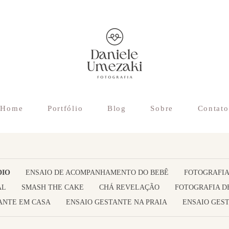
Home
Portfólio
Blog
Sobre
Contato
DIO
ENSAIO DE ACOMPANHAMENTO DO BEBÊ
FOTOGRAFIA
AL
SMASH THE CAKE
CHÁ REVELAÇÃO
FOTOGRAFIA D
ANTE EM CASA
ENSAIO GESTANTE NA PRAIA
ENSAIO GEST