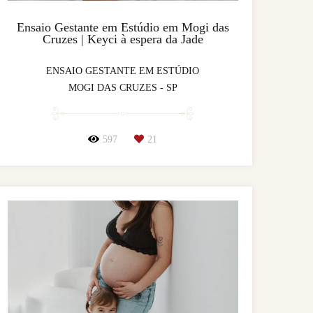
Ensaio Gestante em Estúdio em Mogi das
Cruzes | Keyci à espera da Jade
ENSAIO GESTANTE EM ESTÚDIO
MOGI DAS CRUZES - SP
597
21