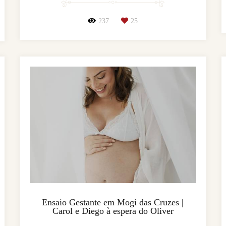
237
25
Ensaio Gestante em Mogi das Cruzes |
Carol e Diego à espera do Oliver