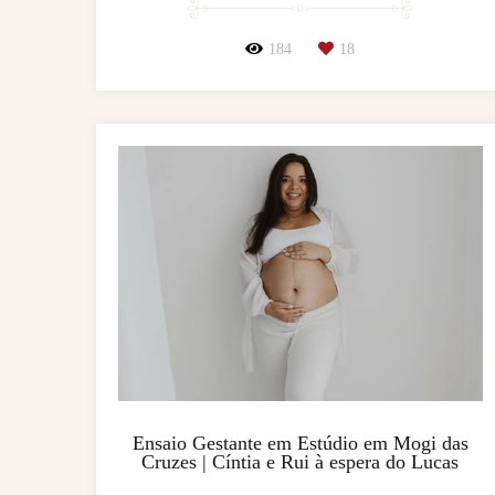
184
18
Ensaio Gestante em Estúdio em Mogi das
Cruzes | Cíntia e Rui à espera do Lucas