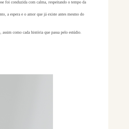
pose foi conduzida com calma, respeitando o tempo da
nto, a espera e o amor que já existe antes mesmo do
o, assim como cada história que passa pelo estúdio.