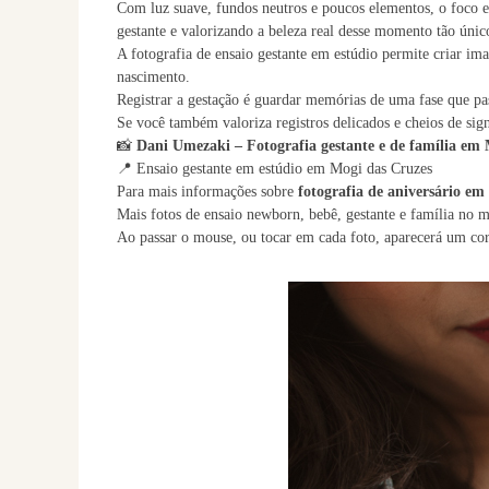
Com luz suave, fundos neutros e poucos elementos, o foco e
gestante e valorizando a beleza real desse momento tão únic
A fotografia de ensaio gestante em estúdio permite criar i
nascimento.
Registrar a gestação é guardar memórias de uma fase que p
Se você também valoriza registros delicados e cheios de sign
📸
Dani Umezaki – Fotografia gestante e de família em
📍 Ensaio gestante em estúdio em Mogi das Cruzes
Para mais informações sobre
fotografia de aniversário em
Mais fotos de ensaio newborn, bebê, gestante e família no 
Ao passar o mouse, ou tocar em cada foto, aparecerá um co