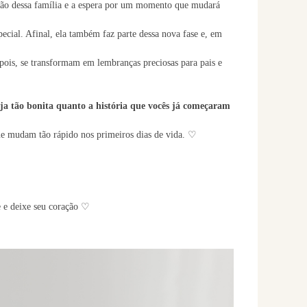
exão dessa família e a espera por um momento que mudará
pecial. Afinal, ela também faz parte dessa nova fase e, em
pois, se transformam em lembranças preciosas para pais e
eja tão bonita quanto a história que vocês já começaram
que mudam tão rápido nos primeiros dias de vida. ♡
e e deixe seu coração ♡