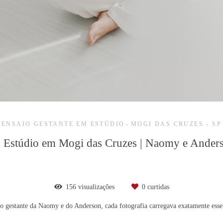
ENSAIO GESTANTE EM ESTÚDIO
MOGI DAS CRUZES - SP
 Estúdio em Mogi das Cruzes | Naomy e Anders
156
visualizações
0
curtidas
o gestante da Naomy e do Anderson, cada fotografia carregava exatamente esse s