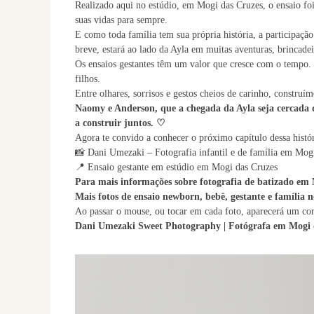
Realizado aqui no estúdio, em Mogi das Cruzes, o ensaio fo
suas vidas para sempre.
E como toda família tem sua própria história, a participação
breve, estará ao lado da Ayla em muitas aventuras, brincadei
Os ensaios gestantes têm um valor que cresce com o tempo. 
filhos.
Entre olhares, sorrisos e gestos cheios de carinho, construí
Naomy e Anderson, que a chegada da Ayla seja cercada d
a construir juntos. ♡
Agora te convido a conhecer o próximo capítulo dessa histór
📸 Dani Umezaki – Fotografia infantil e de família em Mog
📍 Ensaio gestante em estúdio em Mogi das Cruzes
Para mais informações sobre fotografia de batizado e
Mais fotos de ensaio newborn, bebê, gestante e família
Ao passar o mouse, ou tocar em cada foto, aparecerá um cor
Dani Umezaki Sweet Photography | Fotógrafa em Mogi 