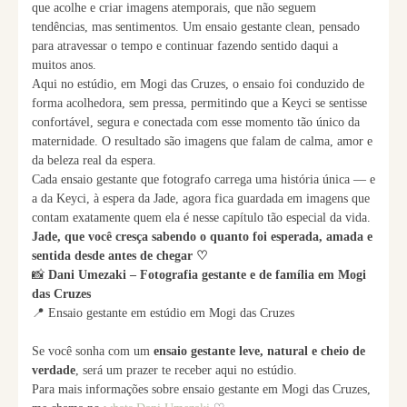
que acolhe e criar imagens atemporais, que não seguem
tendências, mas sentimentos. Um ensaio gestante clean, pensado
para atravessar o tempo e continuar fazendo sentido daqui a
muitos anos.
Aqui no estúdio, em Mogi das Cruzes, o ensaio foi conduzido de
forma acolhedora, sem pressa, permitindo que a Keyci se sentisse
confortável, segura e conectada com esse momento tão único da
maternidade. O resultado são imagens que falam de calma, amor e
da beleza real da espera.
Cada ensaio gestante que fotografo carrega uma história única — e
a da Keyci, à espera da Jade, agora fica guardada em imagens que
contam exatamente quem ela é nesse capítulo tão especial da vida.
Jade, que você cresça sabendo o quanto foi esperada, amada e
sentida desde antes de chegar ♡
📸
Dani Umezaki – Fotografia gestante e de família em Mogi
das Cruzes
📍 Ensaio gestante em estúdio em Mogi das Cruzes
Se você sonha com um
ensaio gestante leve, natural e cheio de
verdade
, será um prazer te receber aqui no estúdio.
Para mais informações sobre ensaio gestante em Mogi das Cruzes,