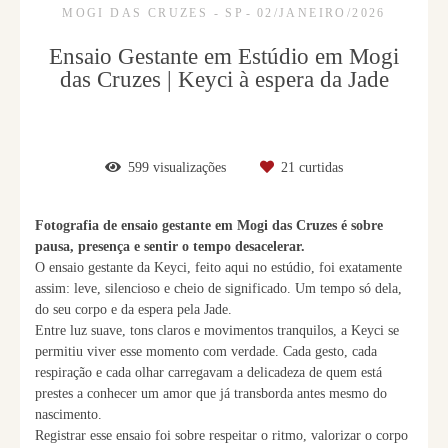
MOGI DAS CRUZES - SP
02/JANEIRO/2026
Ensaio Gestante em Estúdio em Mogi
das Cruzes | Keyci à espera da Jade
599
visualizações
21
curtidas
Fotografia de ensaio gestante em Mogi das Cruzes é sobre
pausa, presença e sentir o tempo desacelerar.
O ensaio gestante da Keyci, feito aqui no estúdio, foi exatamente
assim: leve, silencioso e cheio de significado. Um tempo só dela,
do seu corpo e da espera pela Jade.
Entre luz suave, tons claros e movimentos tranquilos, a Keyci se
permitiu viver esse momento com verdade. Cada gesto, cada
respiração e cada olhar carregavam a delicadeza de quem está
prestes a conhecer um amor que já transborda antes mesmo do
nascimento.
Registrar esse ensaio foi sobre respeitar o ritmo, valorizar o corpo