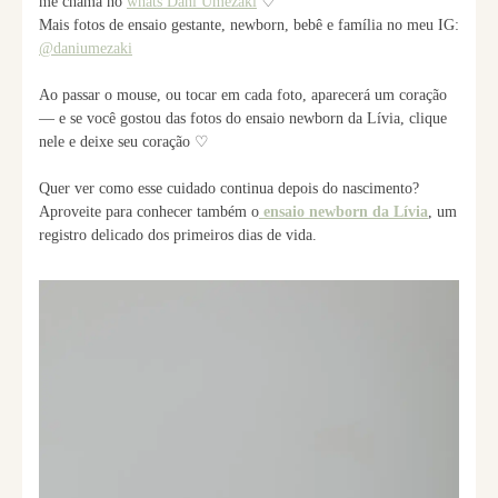
me chama no
whats Dani Umezaki
♡
Mais fotos de ensaio gestante, newborn, bebê e família no meu IG:
@daniumezaki
Ao passar o mouse, ou tocar em cada foto, aparecerá um coração
— e se você gostou das fotos do ensaio newborn da Lívia, clique
nele e deixe seu coração ♡
Quer ver como esse cuidado continua depois do nascimento?
Aproveite para conhecer também o
ensaio newborn da Lívia
, um
registro delicado dos primeiros dias de vida.