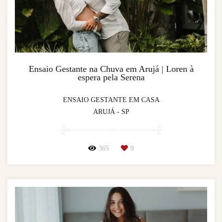
Ensaio Gestante na Chuva em Arujá | Loren à
espera pela Serena
ENSAIO GESTANTE EM CASA
ARUJÁ - SP
365
9