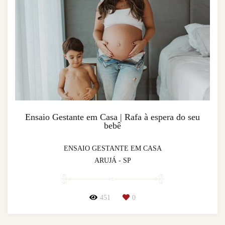
Ensaio Gestante em Casa | Rafa à espera do seu
bebê
ENSAIO GESTANTE EM CASA
ARUJÁ - SP
451
0