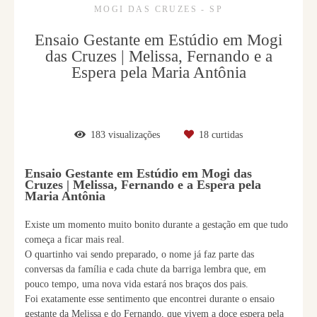
MOGI DAS CRUZES - SP
Ensaio Gestante em Estúdio em Mogi
das Cruzes | Melissa, Fernando e a
Espera pela Maria Antônia
183
visualizações
18
curtidas
Ensaio Gestante em Estúdio em Mogi das
Cruzes | Melissa, Fernando e a Espera pela
Maria Antônia
Existe um momento muito bonito durante a gestação em que tudo
começa a ficar mais real.
O quartinho vai sendo preparado, o nome já faz parte das
conversas da família e cada chute da barriga lembra que, em
pouco tempo, uma nova vida estará nos braços dos pais.
Foi exatamente esse sentimento que encontrei durante o ensaio
gestante da Melissa e do Fernando, que vivem a doce espera pela