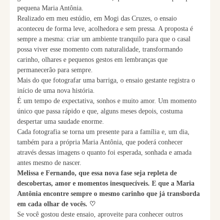
pequena Maria Antônia.
Realizado em meu estúdio, em Mogi das Cruzes, o ensaio
aconteceu de forma leve, acolhedora e sem pressa. A proposta é
sempre a mesma: criar um ambiente tranquilo para que o casal
possa viver esse momento com naturalidade, transformando
carinho, olhares e pequenos gestos em lembranças que
permanecerão para sempre.
Mais do que fotografar uma barriga, o ensaio gestante registra o
início de uma nova história.
É um tempo de expectativa, sonhos e muito amor. Um momento
único que passa rápido e que, alguns meses depois, costuma
despertar uma saudade enorme.
Cada fotografia se torna um presente para a família e, um dia,
também para a própria Maria Antônia, que poderá conhecer
através dessas imagens o quanto foi esperada, sonhada e amada
antes mesmo de nascer.
Melissa e Fernando, que essa nova fase seja repleta de
descobertas, amor e momentos inesquecíveis. E que a Maria
Antônia encontre sempre o mesmo carinho que já transborda
em cada olhar de vocês. ♡
Se você gostou deste ensaio, aproveite para conhecer outros