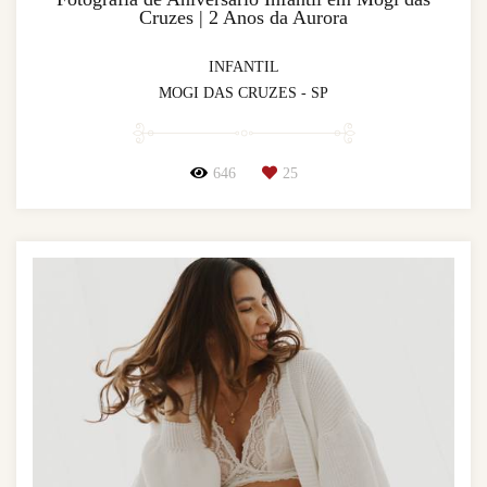
Cruzes | 2 Anos da Aurora
INFANTIL
MOGI DAS CRUZES - SP
646
25