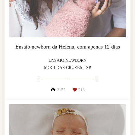
Ensaio newborn da Helena, com apenas 12 dias
ENSAIO NEWBORN
MOGI DAS CRUZES - SP
2152
216