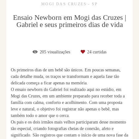
MOGI DAS CRUZES - SP
Ensaio Newborn em Mogi das Cruzes |
Gabriel e seus primeiros dias de vida
205
visualizações
24
curtidas
Os primeiros dias de um bebê são únicos. Em poucas semanas,
cada detalhe muda, os traços se transformam e aquela fase tão
delicada começa a ficar apenas na memória.
O ensaio newborn do Gabriel foi realizado aqui no estúdio, em
Mogi das Cruzes, em um ambiente preparado para receber toda a
família com calma, conforto e acolhimento. Com uma proposta
leve e natural, o objetivo foi registrar não apenas o bebê, mas
também todo o amor que o cerca.
Os pais e os dois irmãos mais velhos participaram desse momento
tão especial, criando fotografias cheias de conexão, afeto e
significado. São registros que contam o início de uma nova fase da