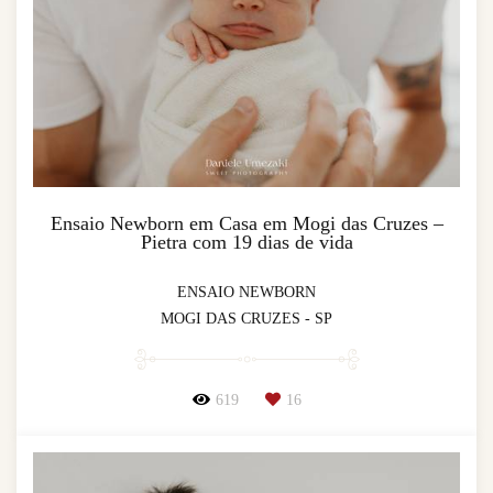
Ensaio Newborn em Casa em Mogi das Cruzes –
Pietra com 19 dias de vida
ENSAIO NEWBORN
MOGI DAS CRUZES - SP
619
16