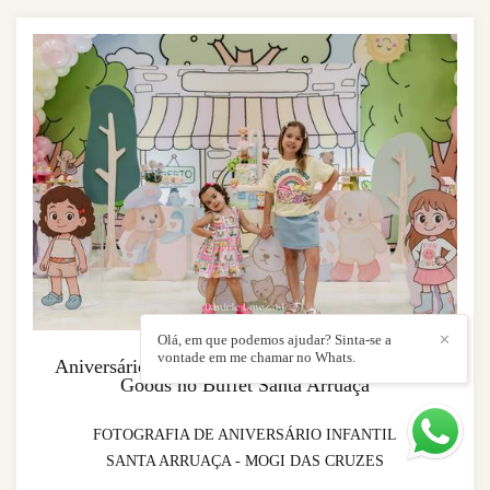
Olá, em que podemos ajudar? Sinta-se a
✕
vontade em me chamar no Whats.
Aniversário da Laura e da Alice – Tema Bobbie
Goods no Buffet Santa Arruaça
FOTOGRAFIA DE ANIVERSÁRIO INFANTIL
SANTA ARRUAÇA - MOGI DAS CRUZES