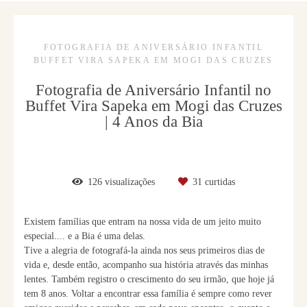
FOTOGRAFIA DE ANIVERSÁRIO INFANTIL
BUFFET VIRA SAPEKA EM MOGI DAS CRUZES
Fotografia de Aniversário Infantil no
Buffet Vira Sapeka em Mogi das Cruzes
| 4 Anos da Bia
126
visualizações
31
curtidas
Existem famílias que entram na nossa vida de um jeito muito
especial.... e a Bia é uma delas.
Tive a alegria de fotografá-la ainda nos seus primeiros dias de
vida e, desde então, acompanho sua história através das minhas
lentes. Também registro o crescimento do seu irmão, que hoje já
tem 8 anos. Voltar a encontrar essa família é sempre como rever