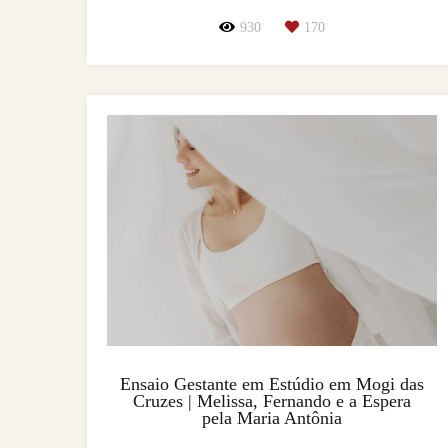
930
170
Ensaio Gestante em Estúdio em Mogi das
Cruzes | Melissa, Fernando e a Espera
pela Maria Antônia