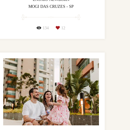
MOGI DAS CRUZES - SP
134
12