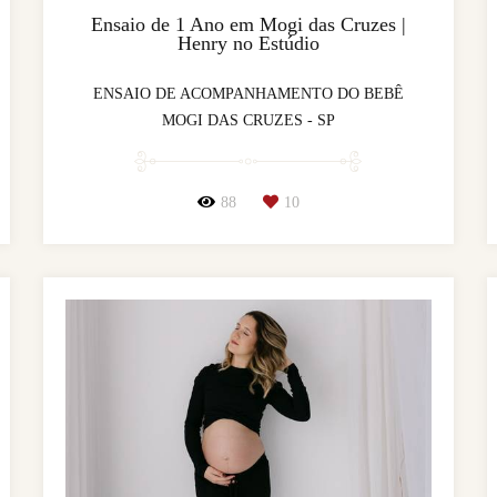
Ensaio de 1 Ano em Mogi das Cruzes |
Henry no Estúdio
ENSAIO DE ACOMPANHAMENTO DO BEBÊ
MOGI DAS CRUZES - SP
88
10