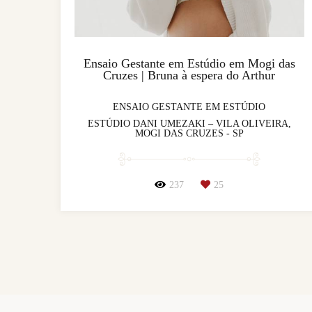
Ensaio Gestante em Estúdio em Mogi das
Cruzes | Bruna à espera do Arthur
ENSAIO GESTANTE EM ESTÚDIO
ESTÚDIO DANI UMEZAKI – VILA OLIVEIRA,
MOGI DAS CRUZES - SP
237
25