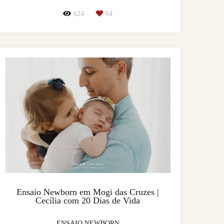
624
64
Ensaio Newborn em Mogi das Cruzes |
Cecília com 20 Dias de Vida
ENSAIO NEWBORN