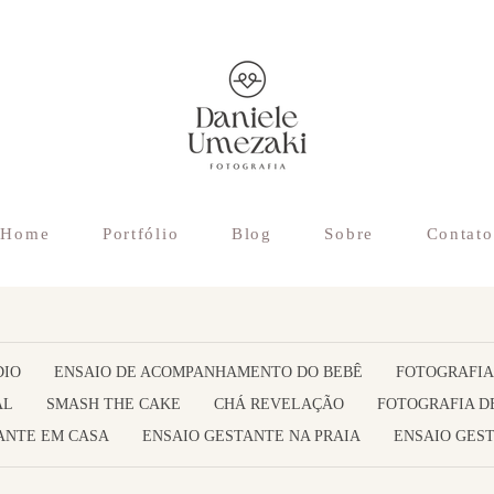
Home
Portfólio
Blog
Sobre
Contato
DIO
ENSAIO DE ACOMPANHAMENTO DO BEBÊ
FOTOGRAFIA
AL
SMASH THE CAKE
CHÁ REVELAÇÃO
FOTOGRAFIA D
ANTE EM CASA
ENSAIO GESTANTE NA PRAIA
ENSAIO GEST