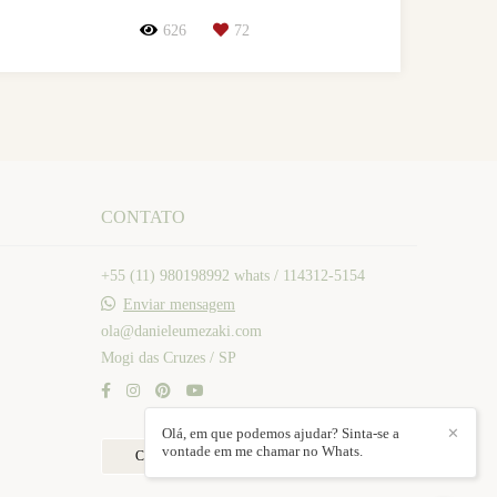
626
72
CONTATO
+55 (11) 980198992 whats / 114312-5154
Enviar mensagem
ola@danieleumezaki.com
Mogi das Cruzes / SP
Olá, em que podemos ajudar? Sinta-se a
✕
vontade em me chamar no Whats.
Contato