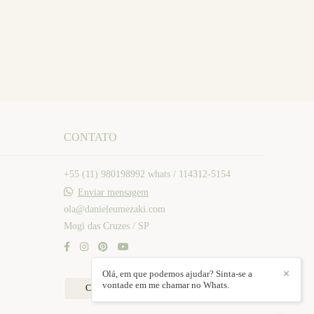
CONTATO
+55 (11) 980198992 whats / 114312-5154
Enviar mensagem
ola@danieleumezaki.com
Mogi das Cruzes / SP
Olá, em que podemos ajudar? Sinta-se a
✕
vontade em me chamar no Whats.
Contato