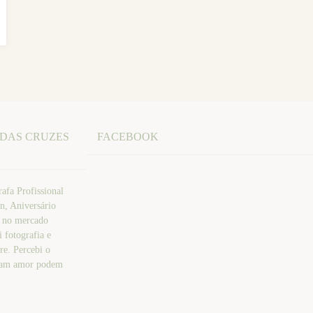
 DAS CRUZES
FACEBOOK
afa Profissional
n, Aniversário
a no mercado
 fotografia e
re. Percebi o
atam amor podem