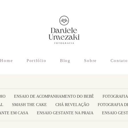
Home
Portfólio
Blog
Sobre
Contato
DIO
ENSAIO DE ACOMPANHAMENTO DO BEBÊ
FOTOGRAFIA
AL
SMASH THE CAKE
CHÁ REVELAÇÃO
FOTOGRAFIA D
ANTE EM CASA
ENSAIO GESTANTE NA PRAIA
ENSAIO GEST