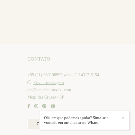
CONTATO
+55 (11) 980198992 whats / 114312-5154
Enviar mensagem
ola@danieleumezaki.com
Mogi das Cruzes / SP
Olá, em que podemos ajudar? Sinta-se a
✕
vontade em me chamar no Whats.
Contato