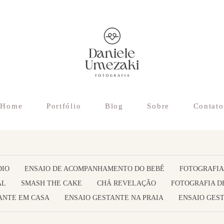
Home
Portfólio
Blog
Sobre
Contato
DIO
ENSAIO DE ACOMPANHAMENTO DO BEBÊ
FOTOGRAFIA
AL
SMASH THE CAKE
CHÁ REVELAÇÃO
FOTOGRAFIA D
ANTE EM CASA
ENSAIO GESTANTE NA PRAIA
ENSAIO GEST