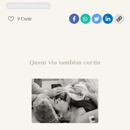
maternidade santa joana
9
Curtir
Quem viu também curtiu