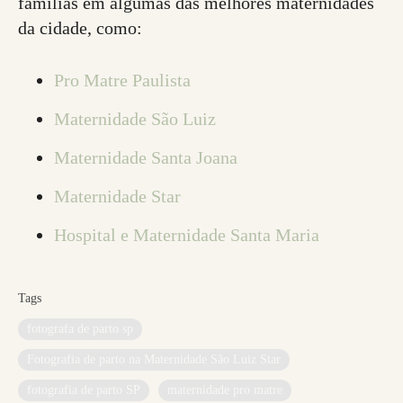
famílias em algumas das melhores maternidades
da cidade, como:
Pro Matre Paulista
Maternidade São Luiz
Maternidade Santa Joana
Maternidade Star
Hospital e Maternidade Santa Maria
Tags
fotografa de parto sp
Fotografia de parto na Maternidade São Luiz Star
fotografia de parto SP
maternidade pro matre