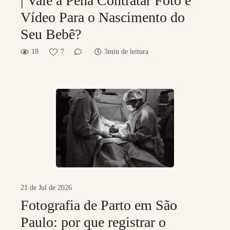
| Vale a Pena Contratar Foto e
Vídeo Para o Nascimento do
Seu Bebê?
18
7
3min de leitura
21 de Jul de 2026
Fotografia de Parto em São
Paulo: por que registrar o