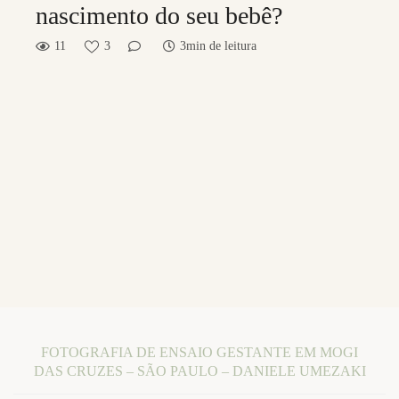
nascimento do seu bebê?
11
3
3min de leitura
FOTOGRAFIA DE ENSAIO GESTANTE EM MOGI
DAS CRUZES – SÃO PAULO – DANIELE UMEZAKI