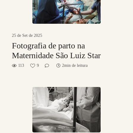
25 de Set de 2025
Fotografia de parto na
Maternidade São Luiz Star
113
9
2min de leitura