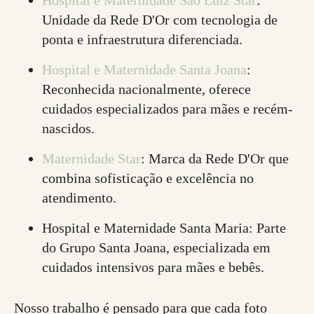
Hospital e Maternidade São Luiz Star
:
Unidade da Rede D'Or com tecnologia de
ponta e infraestrutura diferenciada.
Hospital e Maternidade Santa Joana
:
Reconhecida nacionalmente, oferece
cuidados especializados para mães e recém-
nascidos.
Maternidade Star
: Marca da Rede D'Or que
combina sofisticação e excelência no
atendimento.
Hospital e Maternidade Santa Maria: Parte
do Grupo Santa Joana, especializada em
cuidados intensivos para mães e bebês.
Nosso trabalho é pensado para que cada foto