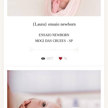
{Laura} ensaio newborn
ENSAIO NEWBORN
MOGI DAS CRUZES - SP
1977
70