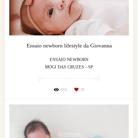
Ensaio newborn lifestyle da Giovanna
ENSAIO NEWBORN
MOGI DAS CRUZES - SP
910
39