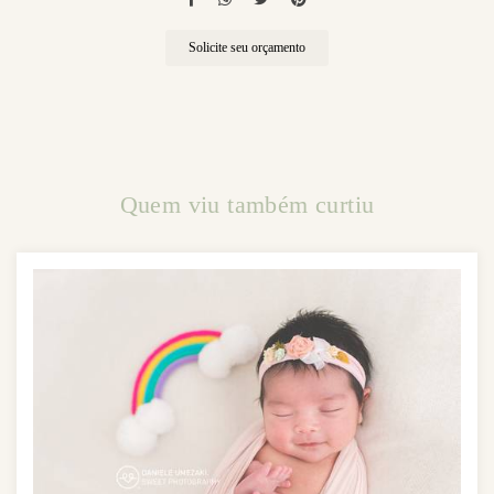
Solicite seu orçamento
Quem viu também curtiu