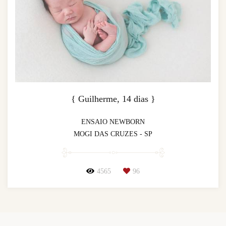
{ Guilherme, 14 dias }
ENSAIO NEWBORN
MOGI DAS CRUZES - SP
4565
96