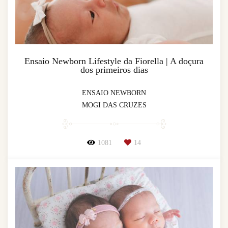
Ensaio Newborn Lifestyle da Fiorella | A doçura
dos primeiros dias
ENSAIO NEWBORN
MOGI DAS CRUZES
1081
14