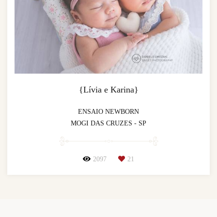
{Lívia e Karina}
ENSAIO NEWBORN
MOGI DAS CRUZES - SP
2097
21