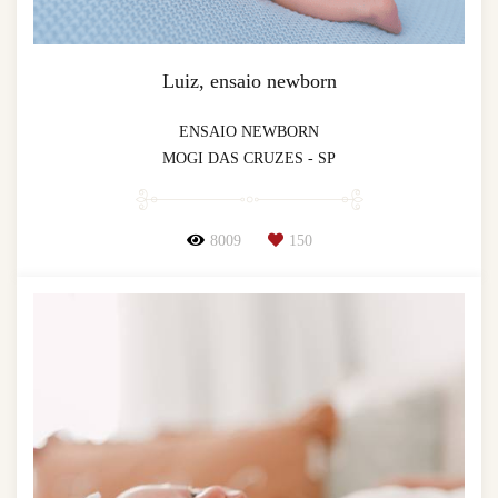
Luiz, ensaio newborn
ENSAIO NEWBORN
MOGI DAS CRUZES - SP
8009
150