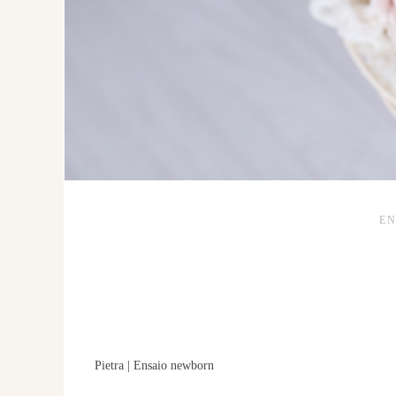
E
Pietra | Ensaio newborn