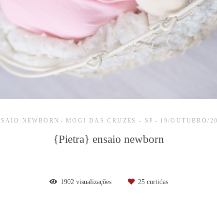
NSAIO NEWBORN
MOGI DAS CRUZES - SP
19/OUTUBRO/2
{Pietra} ensaio newborn
1902
visualizações
25
curtidas