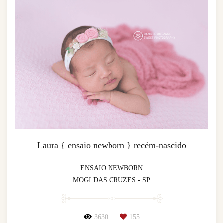
Laura { ensaio newborn } recém-nascido
ENSAIO NEWBORN
MOGI DAS CRUZES - SP
3630
155