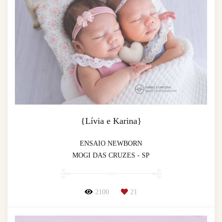
{Lívia e Karina}
ENSAIO NEWBORN
MOGI DAS CRUZES - SP
2100
21