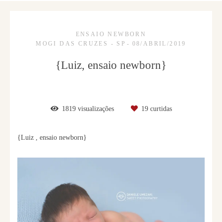
ENSAIO NEWBORN
MOGI DAS CRUZES - SP
08/ABRIL/2019
{Luiz, ensaio newborn}
1819
visualizações
19
curtidas
{Luiz , ensaio newborn}