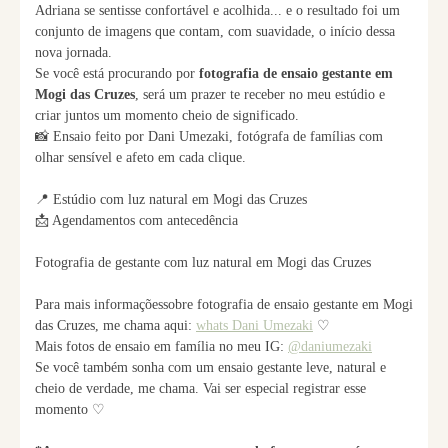
Adriana se sentisse confortável e acolhida... e o resultado foi um
conjunto de imagens que contam, com suavidade, o início dessa
nova jornada.
Se você está procurando por
fotografia de ensaio gestante em
Mogi das Cruzes
, será um prazer te receber no meu estúdio e
criar juntos um momento cheio de significado.
📸 Ensaio feito por Dani Umezaki, fotógrafa de famílias com
olhar sensível e afeto em cada clique.
📍 Estúdio com luz natural em Mogi das Cruzes
📩 Agendamentos com antecedência
Fotografia de gestante com luz natural em Mogi das Cruzes
Para mais informaçõessobre fotografia de ensaio gestante em Mogi
das Cruzes, me chama aqui:
whats Dani Umezaki
♡
Mais fotos de ensaio em família no meu IG:
@daniumezaki
Se você também sonha com um ensaio gestante leve, natural e
cheio de verdade, me chama. Vai ser especial registrar esse
momento ♡