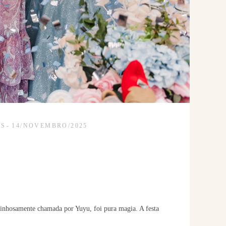
ES
14/NOVEMBRO/2025
arinhosamente chamada por Yuyu, foi pura magia. A festa