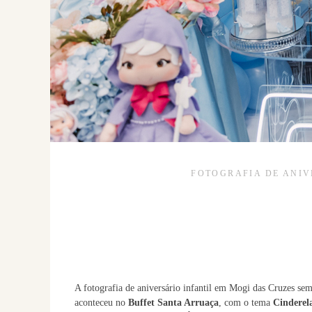
FOTOGRAFIA DE ANIV
A fotografia de aniversário infantil em Mogi das Cruzes se
aconteceu no
Buffet Santa Arruaça
, com o tema
Cinderel