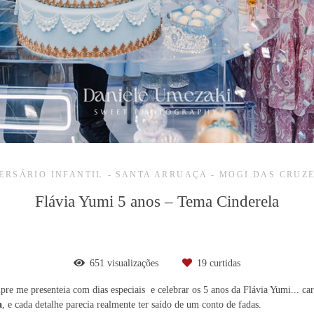
ERSÁRIO INFANTIL
SANTA ARRUAÇA - MOGI DAS CRUZ
Flávia Yumi 5 anos – Tema Cinderela
651
visualizações
19
curtidas
mpre me presenteia com dias especiais e celebrar os 5 anos da Flávia Yumi... c
a
, e cada detalhe parecia realmente ter saído de um conto de fadas.