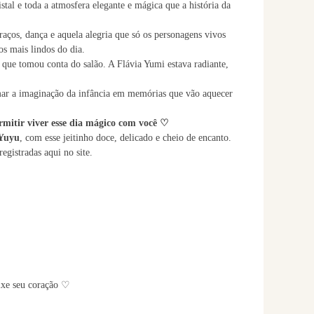
istal e toda a atmosfera elegante e mágica que a história da
raços, dança e aquela alegria que só os personagens vivos
s mais lindos do dia.
a que tomou conta do salão. A Flávia Yumi estava radiante,
formar a imaginação da infância em memórias que vão aquecer
rmitir viver esse dia mágico com você ♡
Yuyu
, com esse jeitinho doce, delicado e cheio de encanto.
egistradas aqui no site.
eixe seu coração ♡