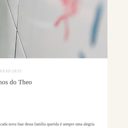
MAIO/2025
anos do Theo
e cada nova fase dessa família querida é sempre uma alegria