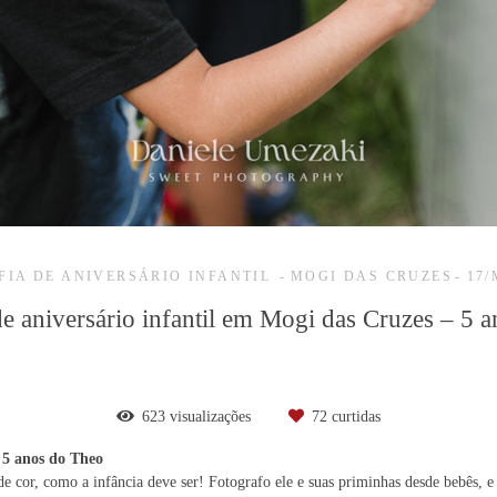
FIA DE ANIVERSÁRIO INFANTIL
MOGI DAS CRUZES
17/
de aniversário infantil em Mogi das Cruzes – 5 
623
visualizações
72
curtidas
 5 anos do Theo
de cor, como a infância deve ser! Fotografo ele e suas priminhas desde bebês, 