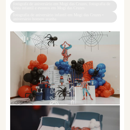
fotógrafa de aniversário em Mogi das Cruzes, fotografia de
festa infantil e eventos em Mogi das Cruzes
fotografia de aniversário infantil em Mogi das Cruzes •
aniversário homem aranha