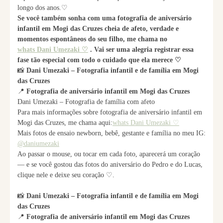
longo dos anos.♡
Se você também sonha com uma fotografia de aniversário
infantil em Mogi das Cruzes cheia de afeto, verdade e
momentos espontâneos do seu filho, me chama no
whats Dani Umezaki ♡
. Vai ser uma alegria registrar essa
fase tão especial com todo o cuidado que ela merece ♡
📸
Dani Umezaki – Fotografia infantil e de família em Mogi
das Cruzes
📍
Fotografia de aniversário infantil em Mogi das Cruzes
Dani Umezaki – Fotografia de família com afeto
Para mais informações sobre fotografia de aniversário infantil em
Mogi das Cruzes, me chama aqui:
whats Dani Umezaki ♡
Mais fotos de ensaio newborn, bebê, gestante e família no meu IG:
@daniumezaki
Ao passar o mouse, ou tocar em cada foto, aparecerá um coração
— e se você gostou das fotos do aniversário do Pedro e do Lucas,
clique nele e deixe seu coração ♡.
📸
Dani Umezaki – Fotografia infantil e de família em Mogi
das Cruzes
📍
Fotografia de aniversário infantil em Mogi das Cruzes