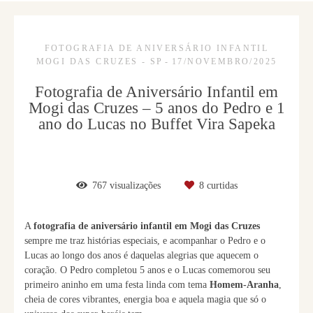
FOTOGRAFIA DE ANIVERSÁRIO INFANTIL
MOGI DAS CRUZES - SP
17/NOVEMBRO/2025
Fotografia de Aniversário Infantil em
Mogi das Cruzes – 5 anos do Pedro e 1
ano do Lucas no Buffet Vira Sapeka
767
visualizações
8
curtidas
A
fotografia de aniversário infantil em Mogi das Cruzes
sempre me traz histórias especiais, e acompanhar o Pedro e o
Lucas ao longo dos anos é daquelas alegrias que aquecem o
coração. O Pedro completou 5 anos e o Lucas comemorou seu
primeiro aninho em uma festa linda com tema
Homem-Aranha
,
cheia de cores vibrantes, energia boa e aquela magia que só o