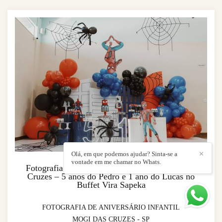
Olá, em que podemos ajudar? Sinta-se a
✕
vontade em me chamar no Whats.
Fotografia de Aniversário Infantil em Mogi das
Cruzes – 5 anos do Pedro e 1 ano do Lucas no
Buffet Vira Sapeka
FOTOGRAFIA DE ANIVERSÁRIO INFANTIL
MOGI DAS CRUZES - SP