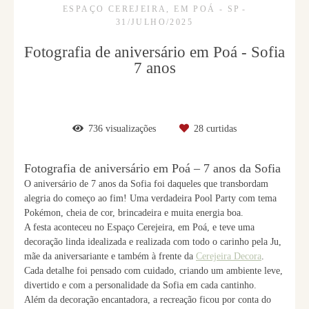
ESPAÇO CEREJEIRA, EM POÁ - SP
31/JULHO/2025
Fotografia de aniversário em Poá - Sofia
7 anos
736
visualizações
28
curtidas
Fotografia de aniversário em Poá – 7 anos da Sofia
O aniversário de 7 anos da Sofia foi daqueles que transbordam
alegria do começo ao fim! Uma verdadeira Pool Party com tema
Pokémon, cheia de cor, brincadeira e muita energia boa.
A festa aconteceu no Espaço Cerejeira, em Poá, e teve uma
decoração linda idealizada e realizada com todo o carinho pela Ju,
mãe da aniversariante e também à frente da
Cerejeira Decora
.
Cada detalhe foi pensado com cuidado, criando um ambiente leve,
divertido e com a personalidade da Sofia em cada cantinho.
Além da decoração encantadora, a recreação ficou por conta do