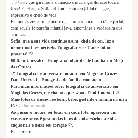
Tio Caio
, que garantiu a animação das crianças durante toda a
festa! E, claro, a Sofia brilhou – com seu jeitinho alegre,
expressivo e cheio de vida.
Foi um prazer enorme poder registrar esse momento tão especial,
com aquela fotografia infantil leve, espontânea e verdadeira que
amo fazer.
Sofia, que a sua vida continue assim: cheia de cor, luz e
momentos inesquecíveis. Fotografar seus 7 anos foi um
presente! ♡
📸 Dani Umezaki – Fotografia infantil e de família em Mogi
das Cruzes
📍 Fotografia de aniversário infantil em Mogi das Cruzes
Dani Umezaki – Fotografia de família com afeto
Para mais informações sobre fotografia de aniversário em
Mogi das Cruzes, me chama aqui: whats Dani Umezaki ♡
Mais fotos de ensaio newborn, bebê, gestante e família no meu
IG:
@daniumezaki
Ao passar o mouse, ou tocar em cada foto, aparecerá um
coração e se você gostou das fotos de aniversário da Sofia,
clique nele e deixe seu coração ♡.
Fonecedores: