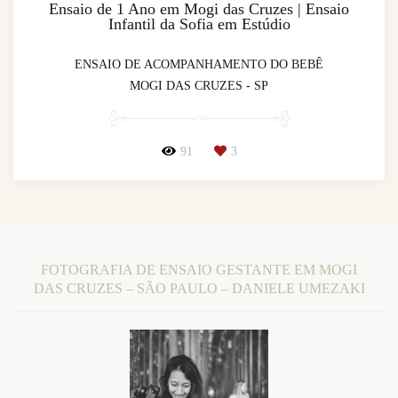
Ensaio de 1 Ano em Mogi das Cruzes | Ensaio
Infantil da Sofia em Estúdio
ENSAIO DE ACOMPANHAMENTO DO BEBÊ
MOGI DAS CRUZES - SP
91
3
FOTOGRAFIA DE ENSAIO GESTANTE EM MOGI
DAS CRUZES – SÃO PAULO – DANIELE UMEZAKI