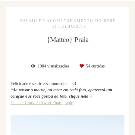
ENSAIO DE ACOMPANHAMENTO DO BEBÊ
31/JULHO/2018
{Matteo} Praia
1984
visualizações
54
curtidas
Felicidade é sentir esse momento... <3
*
Ao passar o mouse, ou tocar em cada foto, aparecerá um
coração e se você gostou da foto, clique nele
♡
Daniele Umezaki Sweet Photography