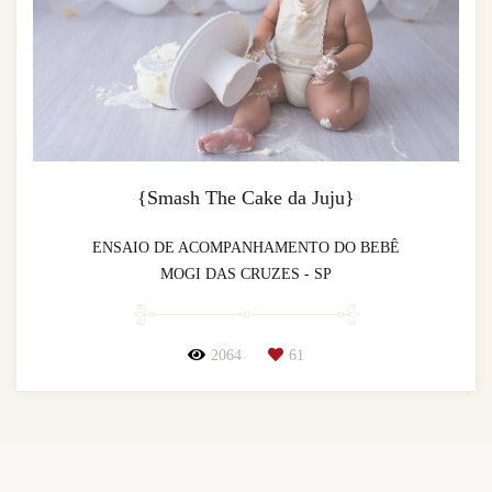
{Smash The Cake da Juju}
ENSAIO DE ACOMPANHAMENTO DO BEBÊ
MOGI DAS CRUZES - SP
2064
61