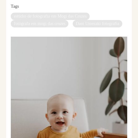
Tags
estúdio de fotografia em Mogi das Cruzes
fotógrafa em mogi das cruzes
Dani Umezaki fotografia