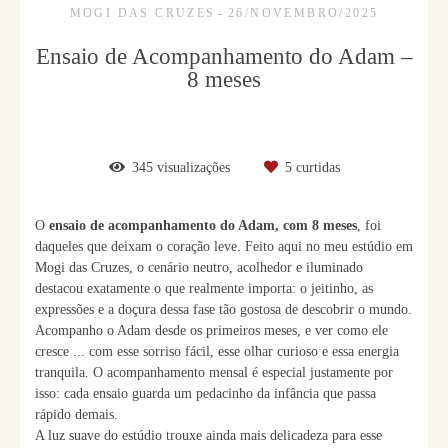
MOGI DAS CRUZES
26/NOVEMBRO/2025
Ensaio de Acompanhamento do Adam –
8 meses
345
visualizações
5
curtidas
O
ensaio de acompanhamento do Adam, com 8 meses
, foi
daqueles que deixam o coração leve. Feito aqui no meu estúdio em
Mogi das Cruzes, o cenário neutro, acolhedor e iluminado
destacou exatamente o que realmente importa: o jeitinho, as
expressões e a doçura dessa fase tão gostosa de descobrir o mundo.
Acompanho o Adam desde os primeiros meses, e ver como ele
cresce ... com esse sorriso fácil, esse olhar curioso e essa energia
tranquila. O acompanhamento mensal é especial justamente por
isso: cada ensaio guarda um pedacinho da infância que passa
rápido demais.
A luz suave do estúdio trouxe ainda mais delicadeza para esse