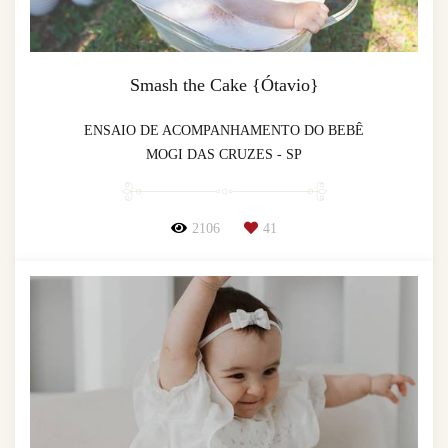
Smash the Cake {Ótavio}
ENSAIO DE ACOMPANHAMENTO DO BEBÊ
MOGI DAS CRUZES - SP
2106
41