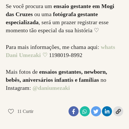
Se você procura um
ensaio gestante em Mogi
das Cruzes
ou uma
fotógrafa gestante
especializada
, será um prazer registrar esse
momento tão especial da sua história ♡
Para mais informações, me chama aqui:
whats
Dani Umezaki ♡
1198019-8992
Mais fotos de
ensaios gestantes, newborn,
bebês, aniversários infantis e famílias
no
Instagram:
@daniumezaki
11
Curtir