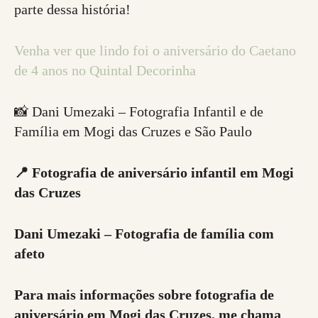
parte dessa história!
Venha ver que lindo foi o aniversário do Caetano
de 4 anos no Quintal Decorinha
📸 Dani Umezaki – Fotografia Infantil e de
Família em Mogi das Cruzes e São Paulo
📍 Fotografia de aniversário infantil em Mogi
das Cruzes
Dani Umezaki – Fotografia de família com
afeto
Para mais informações sobre fotografia de
aniversário em Mogi das Cruzes, me chama