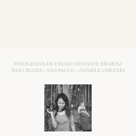
FOTOGRAFIA DE ENSAIO GESTANTE EM MOGI
DAS CRUZES – SÃO PAULO – DANIELE UMEZAKI