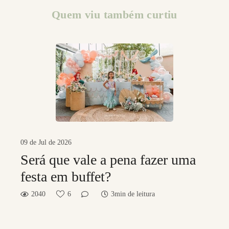
Quem viu também curtiu
09 de Jul de 2026
Será que vale a pena fazer uma
festa em buffet?
2040
6
3min de leitura