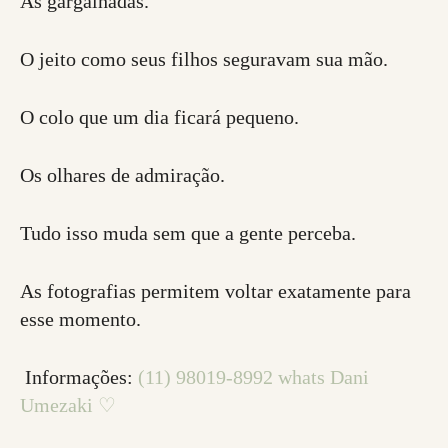
As gargalhadas.
O jeito como seus filhos seguravam sua mão.
O colo que um dia ficará pequeno.
Os olhares de admiração.
Tudo isso muda sem que a gente perceba.
As fotografias permitem voltar exatamente para
esse momento.
Informações:
(11) 98019-8992 whats Dani
Umezaki ♡