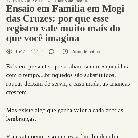
22/07/2026 às 23:30
Ensaio em Família
Ensaio em Família em Mogi
das Cruzes: por que esse
registro vale muito mais do
que você imagina
1547
4
2min de leitura
Existem presentes que acabam sendo esquecidos
com o tempo....brinquedos são substituídos,
roupas deixam de servir, a casa muda, as crianças
crescem.
Mas existe algo que ganha valor a cada ano: as
lembranças.
Foi exatamente isso que essa família decidiu