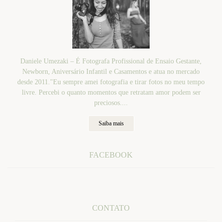
Daniele Umezaki – É Fotografa Profissional de Ensaio Gestante,
Newborn, Aniversário Infantil e Casamentos e atua no mercado
desde 2011."Eu sempre amei fotografia e tirar fotos no meu tempo
livre. Percebi o quanto momentos que retratam amor podem ser
preciosos....
Saiba mais
FACEBOOK
CONTATO