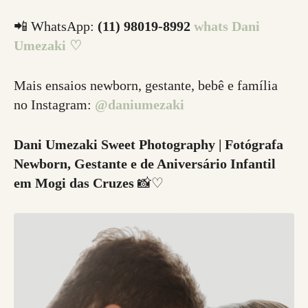
📲 WhatsApp:
(11) 98019-8992
whats Dani
Umezaki ♡
Mais ensaios newborn, gestante, bebê e família
no Instagram:
@daniumezaki
Dani Umezaki Sweet Photography | Fotógrafa
Newborn, Gestante e de Aniversário Infantil
em Mogi das Cruzes
📸♡