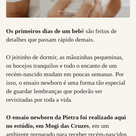
Os primeiros dias de um beb
ê são feitos de
detalhes que passam rápido demais.
O jeitinho de dormir, as mãozinhas pequeninas,
os bocejos tranquilos e todo o encanto de um
recém-nascido mudam em poucas semanas. Por
isso, o ensaio newborn é uma forma tão especial
de guardar lembranças que poderão ser
revisitadas por toda a vida.
O ensaio newborn da Pietra foi realizado aqui
no estúdio, em Mogi das Cruzes
, em um
ambiente preparado para receber recém-nascidos