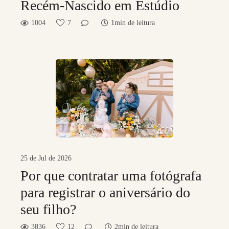
Recém-Nascido em Estúdio
1004
7
1min de leitura
25 de Jul de 2026
Por que contratar uma fotógrafa
para registrar o aniversário do
seu filho?
3836
12
2min de leitura