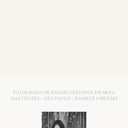
FOTOGRAFIA DE ENSAIO GESTANTE EM MOGI
DAS CRUZES – SÃO PAULO – DANIELE UMEZAKI