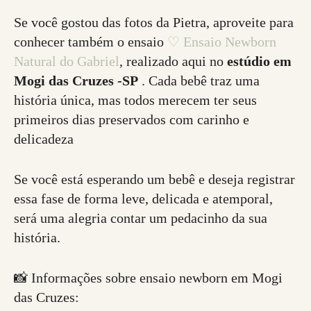
Se você gostou das fotos da Pietra, aproveite para
conhecer também o ensaio
♡ Ensaio Newborn
Natural do Gabriel
, realizado aqui no
estúdio em
Mogi das Cruzes -SP
. Cada bebê traz uma
história única, mas todos merecem ter seus
primeiros dias preservados com carinho e
delicadeza
Se você está esperando um bebê e deseja registrar
essa fase de forma leve, delicada e atemporal,
será uma alegria contar um pedacinho da sua
história.
📸 Informações sobre ensaio newborn em Mogi
das Cruzes: