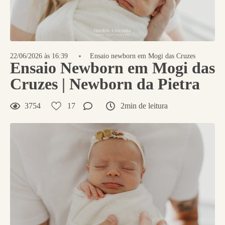
22/06/2026 às 16:39
Ensaio newborn em Mogi das Cruzes
Ensaio Newborn em Mogi das
Cruzes | Newborn da Pietra
3754
17
2min de leitura