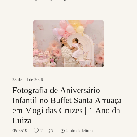
25 de Jul de 2026
Fotografia de Aniversário
Infantil no Buffet Santa Arruaça
em Mogi das Cruzes | 1 Ano da
Luiza
3519
7
2min de leitura