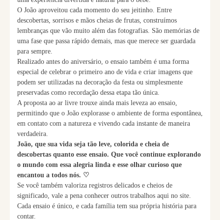
O João aproveitou cada momento do seu jeitinho. Entre
descobertas, sorrisos e mãos cheias de frutas, construímos
lembranças que vão muito além das fotografias. São memórias de
uma fase que passa rápido demais, mas que merece ser guardada
para sempre.
Realizado antes do aniversário, o ensaio também é uma forma
especial de celebrar o primeiro ano de vida e criar imagens que
podem ser utilizadas na decoração da festa ou simplesmente
preservadas como recordação dessa etapa tão única.
A proposta ao ar livre trouxe ainda mais leveza ao ensaio,
permitindo que o João explorasse o ambiente de forma espontânea,
em contato com a natureza e vivendo cada instante de maneira
verdadeira.
João, que sua vida seja tão leve, colorida e cheia de
descobertas quanto esse ensaio. Que você continue explorando
o mundo com essa alegria linda e esse olhar curioso que
encantou a todos nós. ♡
Se você também valoriza registros delicados e cheios de
significado, vale a pena conhecer outros trabalhos aqui no site.
Cada ensaio é único, e cada família tem sua própria história para
contar.