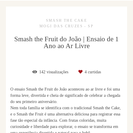
SMASH THE CAKE
MOGI DAS CRUZES - SP
Smash the Fruit do João | Ensaio de 1
Ano ao Ar Livre
142
visualizações
4
curtidas
O ensaio Smash the Fruit do João aconteceu ao ar livre e foi uma
forma leve, divertida e cheia de significado de celebrar a chegada
do seu primeiro aniversário.
Nem toda família se identifica com o tradicional Smash the Cake,
e o Smash the Fruit é uma alternativa deliciosa para registrar essa
fase tão especial da infância. Com frutas coloridas, muita
curiosidade e liberdade para explorar, o ensaio se transforma em
uma experiência divertida e natural para o bebê.