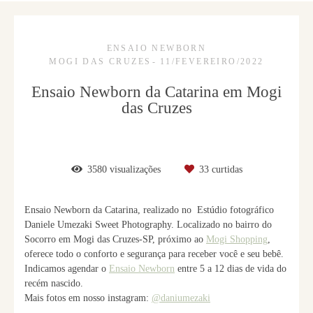
ENSAIO NEWBORN
MOGI DAS CRUZES
11/FEVEREIRO/2022
Ensaio Newborn da Catarina em Mogi
das Cruzes
3580
visualizações
33
curtidas
Ensaio Newborn da Catarina, realizado no Estúdio fotográfico
Daniele Umezaki Sweet Photography. Localizado no bairro do
Socorro em Mogi das Cruzes-SP, próximo ao
Mogi Shopping
,
oferece todo o conforto e segurança para receber você e seu bebê.
Indicamos agendar o
Ensaio Newborn
entre 5 a 12 dias de vida do
recém nascido.
Mais fotos em nosso instagram:
@daniumezaki