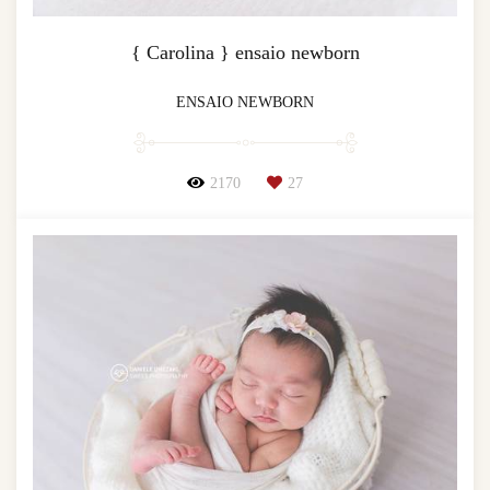
{ Carolina } ensaio newborn
ENSAIO NEWBORN
2170
27