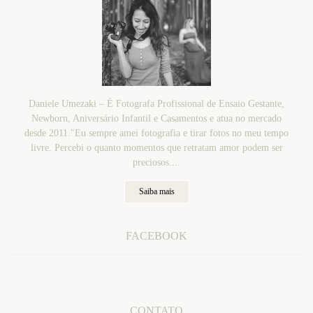
Daniele Umezaki – É Fotografa Profissional de Ensaio Gestante,
Newborn, Aniversário Infantil e Casamentos e atua no mercado
desde 2011."Eu sempre amei fotografia e tirar fotos no meu tempo
livre. Percebi o quanto momentos que retratam amor podem ser
preciosos....
Saiba mais
FACEBOOK
CONTATO