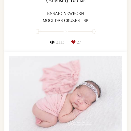
{Augusto} 10 dias
ENSAIO NEWBORN
MOGI DAS CRUZES - SP
2113
27