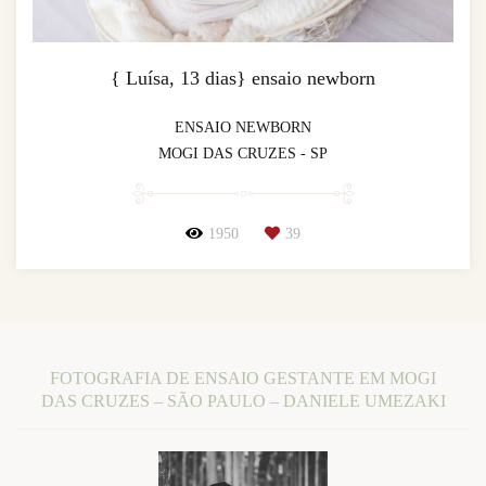
{ Luísa, 13 dias} ensaio newborn
ENSAIO NEWBORN
MOGI DAS CRUZES - SP
1950
39
FOTOGRAFIA DE ENSAIO GESTANTE EM MOGI
DAS CRUZES – SÃO PAULO – DANIELE UMEZAKI