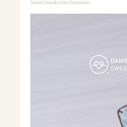
Daniele Umezaki Sweet Photography