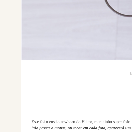
Esse foi o ensaio newborn do Heitor, menininho super fofo
*
Ao passar o mouse, ou tocar em cada foto, aparecerá um c