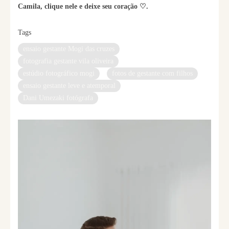
Camila, clique nele e deixe seu coração ♡.
Tags
ensaio gestante Mogi das cruzes
fotografia gestante vila oliveira
estúdio fotográfico mogi
fotos de gestante com filhos
ensaio gestante leve e atemporal
Dani Umezaki fotógrafa