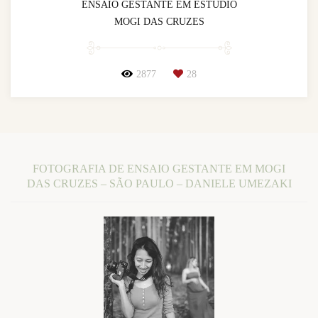
ENSAIO GESTANTE EM ESTÚDIO
MOGI DAS CRUZES
2877
28
FOTOGRAFIA DE ENSAIO GESTANTE EM MOGI
DAS CRUZES – SÃO PAULO – DANIELE UMEZAKI