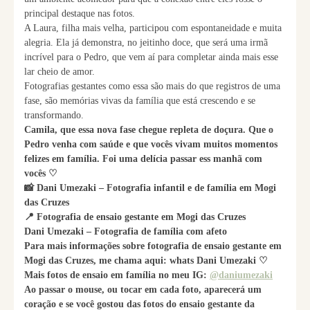
principal destaque nas fotos.
A Laura, filha mais velha, participou com espontaneidade e muita
alegria. Ela já demonstra, no jeitinho doce, que será uma irmã
incrível para o Pedro, que vem aí para completar ainda mais esse
lar cheio de amor.
Fotografias gestantes como essa são mais do que registros de uma
fase, são memórias vivas da família que está crescendo e se
transformando.
Camila, que essa nova fase chegue repleta de doçura. Que o
Pedro venha com saúde e que vocês vivam muitos momentos
felizes em família. Foi uma delícia passar ess manhã com
vocês ♡
📸 Dani Umezaki – Fotografia infantil e de família em Mogi
das Cruzes
📍 Fotografia de ensaio gestante em Mogi das Cruzes
Dani Umezaki – Fotografia de família com afeto
Para mais informações sobre fotografia de ensaio gestante em
Mogi das Cruzes, me chama aqui: whats Dani Umezaki ♡
Mais fotos de ensaio em família no meu IG:
@daniumezaki
Ao passar o mouse, ou tocar em cada foto, aparecerá um
coração e se você gostou das fotos do ensaio gestante da