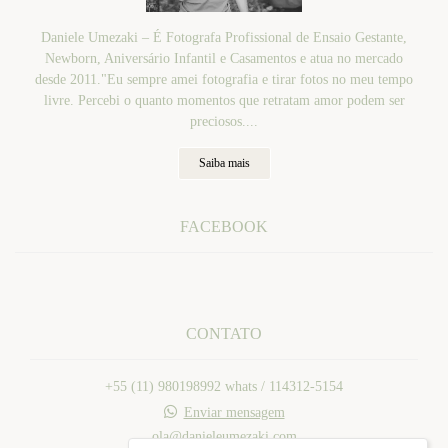
Daniele Umezaki – É Fotografa Profissional de Ensaio Gestante,
Newborn, Aniversário Infantil e Casamentos e atua no mercado
desde 2011."Eu sempre amei fotografia e tirar fotos no meu tempo
livre. Percebi o quanto momentos que retratam amor podem ser
preciosos....
Saiba mais
FACEBOOK
CONTATO
+55 (11) 980198992 whats / 114312-5154
Enviar mensagem
ola@danieleumezaki.com