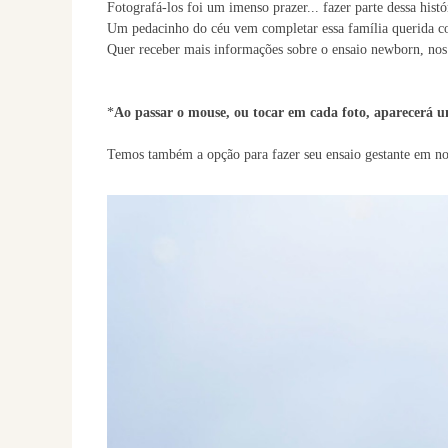
Fotografá-los foi um imenso prazer... fazer parte dessa hist
Um pedacinho do céu vem completar essa família querida
Quer receber mais informações sobre o ensaio newborn, n
*
Ao passar o mouse, ou tocar em cada foto, aparecerá u
Temos também a opção para fazer seu ensaio gestante em no