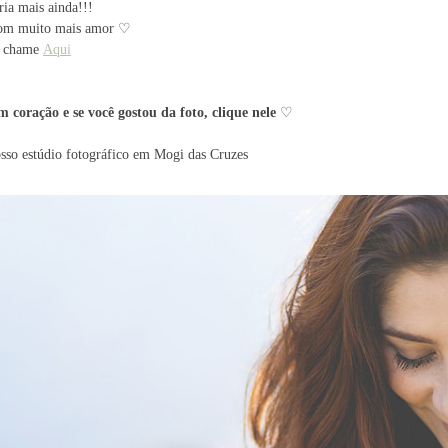
ória mais ainda!!!
 com muito mais amor ♡
os chame
Aqui
m coração e se você gostou da
foto, clique nele
♡
sso estúdio fotográfico em Mogi das Cruzes