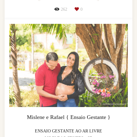
262
0
Mislene e Rafael { Ensaio Gestante }
ENSAIO GESTANTE AO AR LIVRE