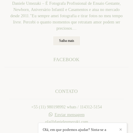
Daniele Umezaki – É Fotografa Profissional de Ensaio Gestante,
Newborn, Aniversário Infantil e Casamentos e atua no mercado
desde 2011."Eu sempre amei fotografia e tirar fotos no meu tempo
livre. Percebi o quanto momentos que retratam amor podem ser
preciosos....
Saiba mais
FACEBOOK
CONTATO
+55 (11) 980198992 whats / 114312-5154
Enviar mensagem
ola@danieleumezaki.com
Mogi das Cruzes / SP
Olá, em que podemos ajudar? Sinta-se a
✕