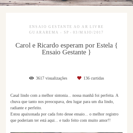
ENSAIO GESTANTE AO AR LIVRE
GUARAREMA - SP
03/MAIO/2017
Carol e Ricardo esperam por Estela {
Ensaio Gestante }
3617
visualizações
136
curtidas
Casal lindo com a melhor sintonia... nossa manhã foi perfeita. A
chuva que tanto nos preocupava, deu lugar para um dia lindo,
radiante e perfeito.
Estou apaixonada por cada foto desse ensaio... o melhor registro
que poderiam ter está aqui... e tudo feito com muito amor!!