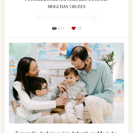
MOGI DAS CRUZES
671
18