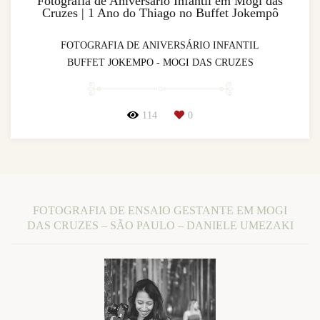
Fotografia de Aniversário Infantil em Mogi das
Cruzes | 1 Ano do Thiago no Buffet Jokempô
FOTOGRAFIA DE ANIVERSÁRIO INFANTIL
BUFFET JOKEMPO - MOGI DAS CRUZES
114
0
FOTOGRAFIA DE ENSAIO GESTANTE EM MOGI
DAS CRUZES – SÃO PAULO – DANIELE UMEZAKI