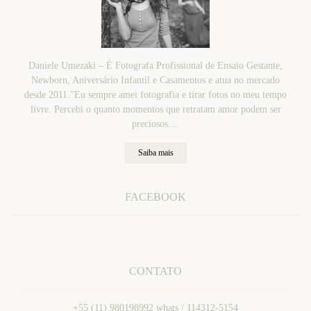
Daniele Umezaki – É Fotografa Profissional de Ensaio Gestante,
Newborn, Aniversário Infantil e Casamentos e atua no mercado
desde 2011."Eu sempre amei fotografia e tirar fotos no meu tempo
livre. Percebi o quanto momentos que retratam amor podem ser
preciosos....
Saiba mais
FACEBOOK
CONTATO
+55 (11) 980198992 whats / 114312-5154