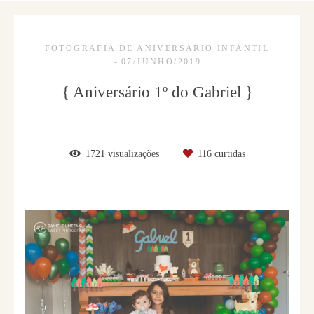
FOTOGRAFIA DE ANIVERSÁRIO INFANTIL
07/JUNHO/2019
{ Aniversário 1º do Gabriel }
1721
visualizações
116
curtidas