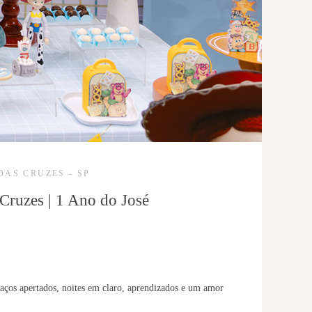
DAS CRUZES - SP
 Cruzes | 1 Ano do José
raços apertados, noites em claro, aprendizados e um amor