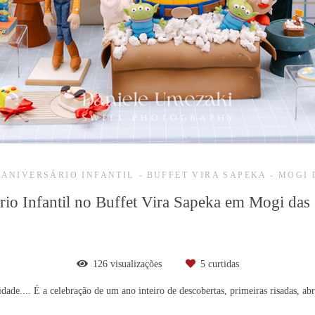
 ANIVERSÁRIO INFANTIL
BUFFET VIRA SAPEKA - MOGI 
rio Infantil no Buffet Vira Sapeka em Mogi das
126
visualizações
5
curtidas
ade.... É a celebração de um ano inteiro de descobertas, primeiras risadas, ab