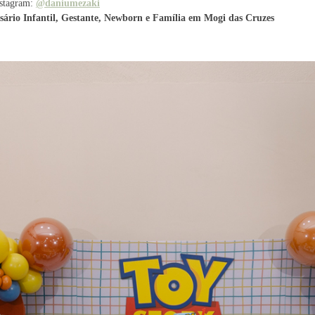
nstagram:
@daniumezaki
ário Infantil, Gestante, Newborn e Família em Mogi das Cruzes