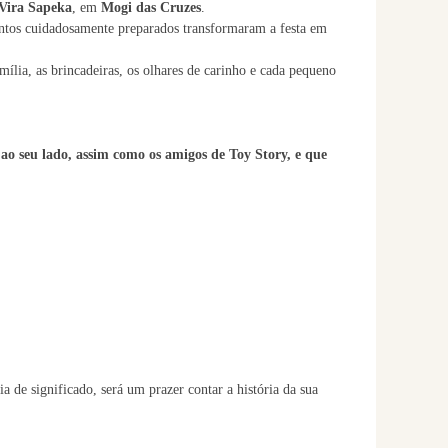
 Vira Sapeka
, em
Mogi das Cruzes
.
ntos cuidadosamente preparados transformaram a festa em
mília, as brincadeiras, os olhares de carinho e cada pequeno
 ao seu lado, assim como os amigos de Toy Story, e que
a de significado, será um prazer contar a história da sua