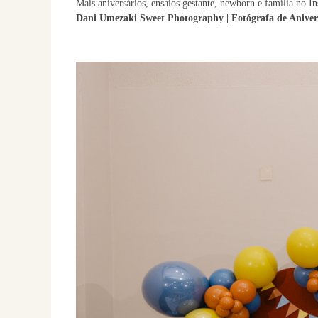
Mais aniversários, ensaios gestante, newborn e família no I
Dani Umezaki Sweet Photography | Fotógrafa de Anivers