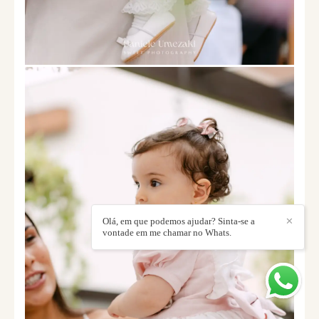
Olá, em que podemos ajudar? Sinta-se a
✕
vontade em me chamar no Whats.