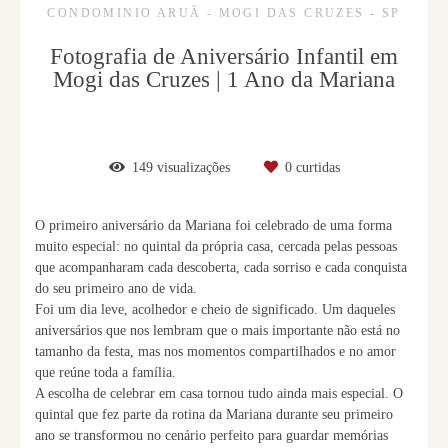
CONDOMINIO ARUÃ - MOGI DAS CRUZES - SP
Fotografia de Aniversário Infantil em
Mogi das Cruzes | 1 Ano da Mariana
149
visualizações
0
curtidas
O primeiro aniversário da Mariana foi celebrado de uma forma
muito especial: no quintal da própria casa, cercada pelas pessoas
que acompanharam cada descoberta, cada sorriso e cada conquista
do seu primeiro ano de vida.
Foi um dia leve, acolhedor e cheio de significado. Um daqueles
aniversários que nos lembram que o mais importante não está no
tamanho da festa, mas nos momentos compartilhados e no amor
que reúne toda a família.
A escolha de celebrar em casa tornou tudo ainda mais especial. O
quintal que fez parte da rotina da Mariana durante seu primeiro
ano se transformou no cenário perfeito para guardar memórias