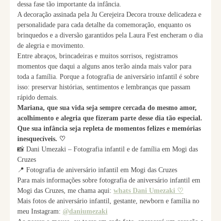
dessa fase tão importante da infância.
A decoração assinada pela Ju Cerejeira Decora trouxe delicadeza e
personalidade para cada detalhe da comemoração, enquanto os
brinquedos e a diversão garantidos pela Laura Fest encheram o dia
de alegria e movimento.
Entre abraços, brincadeiras e muitos sorrisos, registramos
momentos que daqui a alguns anos terão ainda mais valor para
toda a família. Porque a fotografia de aniversário infantil é sobre
isso: preservar histórias, sentimentos e lembranças que passam
rápido demais.
Mariana, que sua vida seja sempre cercada do mesmo amor,
acolhimento e alegria que fizeram parte desse dia tão especial.
Que sua infância seja repleta de momentos felizes e memórias
inesquecíveis. ♡
📸 Dani Umezaki – Fotografia infantil e de família em Mogi das
Cruzes
📍 Fotografia de aniversário infantil em Mogi das Cruzes
Para mais informações sobre fotografia de aniversário infantil em
Mogi das Cruzes, me chama aqui:
whats Dani Umezaki ♡
Mais fotos de aniversário infantil, gestante, newborn e família no
meu Instagram:
@daniumezaki