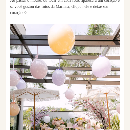
Ao passar o mouse, ou tocar em cada foto, aparecerá um coração e
se você gostou das fotos da Mariana, clique nele e deixe seu
coração ♡