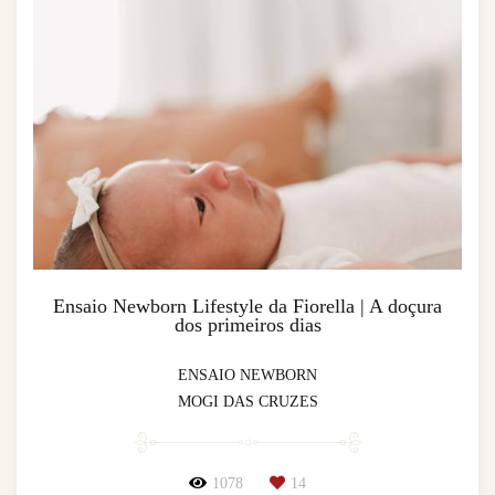
Ensaio Newborn Lifestyle da Fiorella | A doçura
dos primeiros dias
ENSAIO NEWBORN
MOGI DAS CRUZES
1078
14