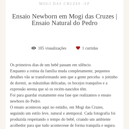
MOGI DAS CRUZES -SP
Ensaio Newborn em Mogi das Cruzes |
Ensaio Natural do Pedro
105
visualizações
1
curtidas
Os primeiros dias de um bebê passam em silêncio.
Enquanto a rotina da família muda completamente, pequenos
detalhes vão se transformando sem que a gente perceba: o jeitinho
de dormir, as mãozinhas delicadas, os bocejos tranquilos e a
expressão serena que só os recém-nascidos têm.
Foi para guardar exatamente essa fase que realizamos o ensaio
newborn do Pedro.
O ensaio aconteceu aqui no estúdio, em Mogi das Cruzes,
seguindo um estilo leve, natural e atemporal. Cada fotografia foi
produzida respeitando o tempo do bebê, criando um ambiente
acolhedor para que tudo acontecesse de forma tranquila e segura.