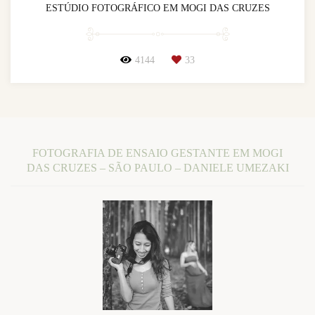
ESTÚDIO FOTOGRÁFICO EM MOGI DAS CRUZES
4144
33
FOTOGRAFIA DE ENSAIO GESTANTE EM MOGI
DAS CRUZES – SÃO PAULO – DANIELE UMEZAKI