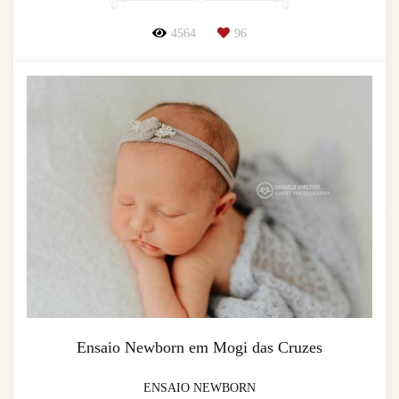
4564
96
Ensaio Newborn em Mogi das Cruzes
ENSAIO NEWBORN