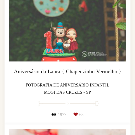
Aniversário da Laura { Chapeuzinho Vermelho }
FOTOGRAFIA DE ANIVERSÁRIO INFANTIL
MOGI DAS CRUZES - SP
1977
68