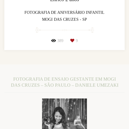
FOTOGRAFIA DE ANIVERSÁRIO INFANTIL
MOGI DAS CRUZES - SP
389
9
FOTOGRAFIA DE ENSAIO GESTANTE EM MOGI
DAS CRUZES – SÃO PAULO – DANIELE UMEZAKI