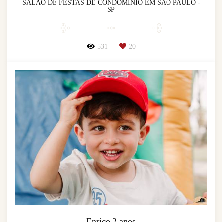
SALÃO DE FESTAS DE CONDOMÍNIO EM SÃO PAULO -
SP
531
20
Enrico 2 anos