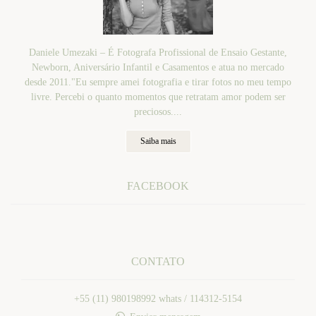
Daniele Umezaki – É Fotografa Profissional de Ensaio Gestante,
Newborn, Aniversário Infantil e Casamentos e atua no mercado
desde 2011."Eu sempre amei fotografia e tirar fotos no meu tempo
livre. Percebi o quanto momentos que retratam amor podem ser
preciosos....
Saiba mais
FACEBOOK
CONTATO
+55 (11) 980198992 whats / 114312-5154