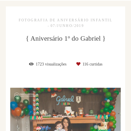
FOTOGRAFIA DE ANIVERSÁRIO INFANTIL
07/JUNHO/2019
{ Aniversário 1º do Gabriel }
1723
visualizações
116
curtidas