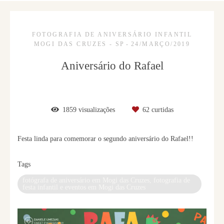
FOTOGRAFIA DE ANIVERSÁRIO INFANTIL
MOGI DAS CRUZES - SP
24/MARÇO/2019
Aniversário do Rafael
1859
visualizações
62
curtidas
Festa linda para comemorar o segundo aniversário do Rafael!!
Tags
fotógrafa de aniversário em Mogi das Cruzes, fotografia de
festa infantil e eventos em Mogi das Cruzes