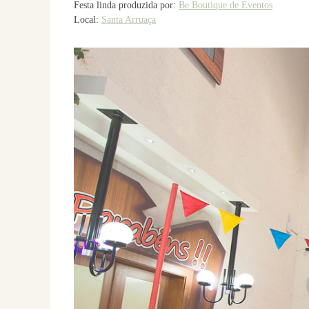
Festa linda produzida por:
Be Boutique de Eventos
Local:
Santa Arruaça