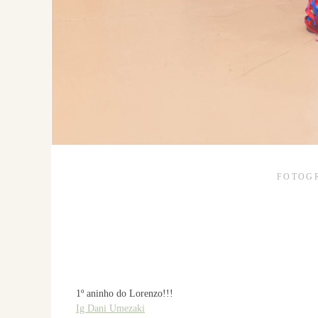
FOTOGR
1º aninho do Lorenzo!!!
Ig Dani Umezaki