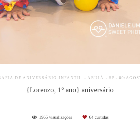
AFIA DE ANIVERSÁRIO INFANTIL
ARUJÁ - SP
09/AGOS
{Lorenzo, 1º ano} aniversário
1965
visualizações
64
curtidas