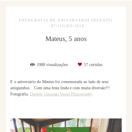
FOTOGRAFIA DE ANIVERSÁRIO INFANTIL
07/JULHO/2018
Mateus, 5 anos
1988
visualizações
57
curtidas
E o aniversário do Mateus foi comemorada ao lado de seus
amiguinhos... Com uma festa linda e com muita diversão!!!
Fotografia:
Daniele Umezaki Sweet Photography