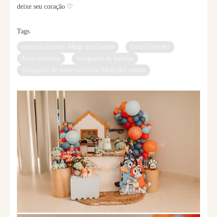
deixe seu coração ♡
Tags
otógrafa infantil Mogi das Cruzes
Dani Umezaki
festa intimista
fotografia de família
fotografia de aniversário em Mogi das cruzes