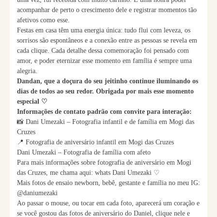
acompanhar de perto o crescimento dele e registrar momentos tão
afetivos como esse.
Festas em casa têm uma energia única: tudo flui com leveza, os
sorrisos são espontâneos e a conexão entre as pessoas se revela em
cada clique. Cada detalhe dessa comemoração foi pensado com
amor, e poder eternizar esse momento em família é sempre uma
alegria.
Dandan, que a doçura do seu jeitinho continue iluminando os
dias de todos ao seu redor. Obrigada por mais esse momento
especial ♡
Informações de contato padrão com convite para interação:
📸 Dani Umezaki – Fotografia infantil e de família em Mogi das
Cruzes
📍 Fotografia de aniversário infantil em Mogi das Cruzes
Dani Umezaki – Fotografia de família com afeto
Para mais informações sobre fotografia de aniversário em Mogi
das Cruzes, me chama aqui: whats Dani Umezaki ♡
Mais fotos de ensaio newborn, bebê, gestante e família no meu IG:
@daniumezaki
Ao passar o mouse, ou tocar em cada foto, aparecerá um coração e
se você gostou das fotos de aniversário do Daniel, clique nele e