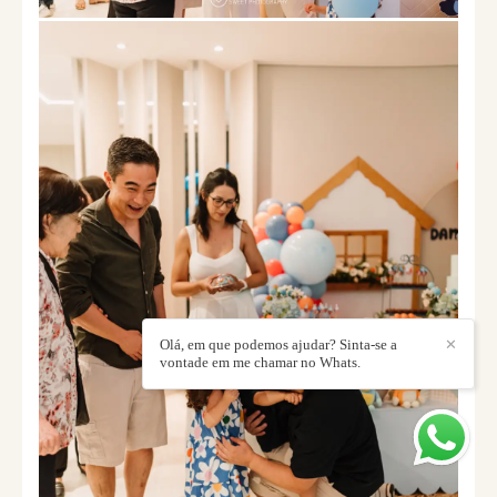
Olá, em que podemos ajudar? Sinta-se a
✕
vontade em me chamar no Whats.