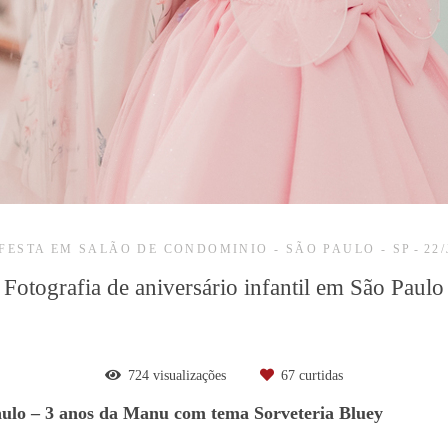
FESTA EM SALÃO DE CONDOMINIO - SÃO PAULO - SP
22
Fotografia de aniversário infantil em São Paulo
724
visualizações
67
curtidas
Paulo – 3 anos da Manu com tema Sorveteria Bluey