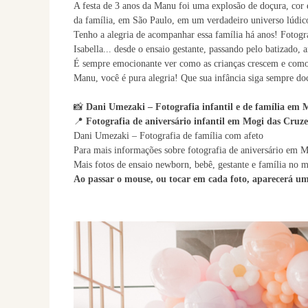
A festa de 3 anos da Manu foi uma explosão de doçura, cor
da família, em São Paulo, em um verdadeiro universo lúdico
Tenho a alegria de acompanhar essa família há anos! Fotogr
Isabella... desde o ensaio gestante, passando pelo batizado, 
É sempre emocionante ver como as crianças crescem e como o
Manu, você é pura alegria! Que sua infância siga sempre doc
📸
Dani Umezaki – Fotografia infantil e de família em 
📍
Fotografia de aniversário infantil em Mogi das Cruze
Dani Umezaki – Fotografia de família com afeto
Para mais informações sobre fotografia de aniversário em
Mais fotos de ensaio newborn, bebê, gestante e família no
Ao passar o mouse, ou tocar em cada foto, aparecerá um 