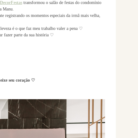
DecorFestas
transformou o salão de festas do condomínio
da Manu.
nte registrando os momentos especiais da irmã mais velha,
 leveza é o que faz meu trabalho valer a pena ♡
r fazer parte da sua história ♡
deixe seu coração ♡