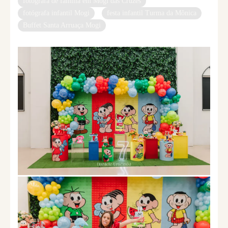
fotógrafa de família em Mogi das Cruzes
fotógrafa infantil Mogi
festa infantil Turma da Mônica
Buffet Santa Arruaça Mogi