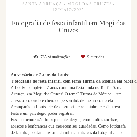
SANTA ARRUAÇA - MOGI DAS CRUZES
12/MAIO/2025
Fotografia de festa infantil em Mogi das
Cruzes
735
visualizações
9
curtidas
Aniversário de 7 anos da Louise –
Fotografia de festa infantil com tema Turma da Mônica em Mogi d
A Louise completou 7 anos com uma festa linda no Buffet Santa
Arruaça, em Mogi das Cruzes! O tema? Turma da Mônica... um
clássico, colorido e cheio de personalidade, assim como ela.
Acompanho a Louise desde o seu primeiro aninho, e cada nova
festa é um privilégio poder registrar.
Essa comemoração foi repleta de alegria, com muitos sorrisos,
abraços e lembranças que merecem ser guardadas. Como fotógrafa
de família, contar a história da infância através da fotografia é o