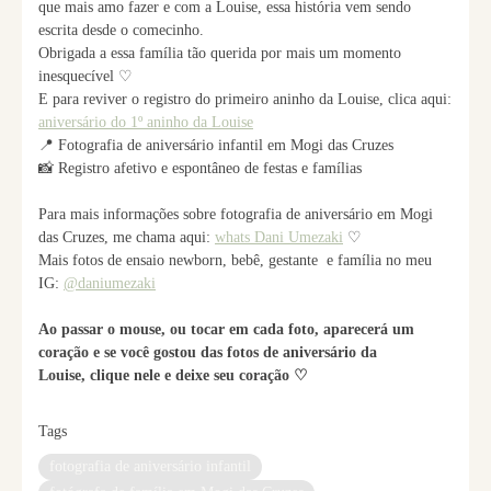
que mais amo fazer e com a Louise, essa história vem sendo
escrita desde o comecinho.
Obrigada a essa família tão querida por mais um momento
inesquecível ♡
E para reviver o registro do primeiro aninho da Louise, clica aqui:
aniversário do 1º aninho da Louise
📍 Fotografia de aniversário infantil em Mogi das Cruzes
📸 Registro afetivo e espontâneo de festas e famílias
Para mais informações sobre fotografia de aniversário em Mogi
das Cruzes, me chama aqui:
whats Dani Umezaki
♡
Mais fotos de ensaio newborn, bebê, gestante e família no meu
IG:
@daniumezaki
Ao passar o mouse, ou tocar em cada foto, aparecerá um
coração e se você gostou das fotos de aniversário da
Louise,
clique nele e deixe seu coração
♡
Tags
fotografia de aniversário infantil