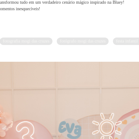
 transformou tudo em um verdadeiro cenário mágico inspirado na Bluey!
momentos inesquecíveis!
fotografia mogi das cruzes
fotógrafo mogi das cruzes
festa infanti