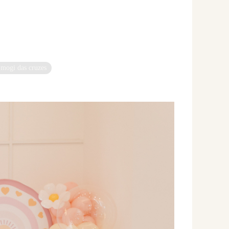
l mogi das cruzes