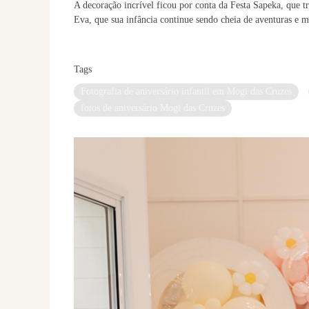
A decoração incrível ficou por conta da Festa Sapeka, que
Eva, que sua infância continue sendo cheia de aventuras e 
Tags
Fotografia de aniversário infantil em Mogi das Cruzes
fotos de aniversário Mogi das Cruzes