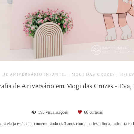
 DE ANIVERSÁRIO INFANTIL
MOGI DAS CRUZES
18/FE
afia de Aniversário em Mogi das Cruzes - Eva,
593
visualizações
60
curtidas
gora ela já está aqui, comemorando os 3 anos com uma festa linda, intimista e 