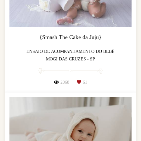
{Smash The Cake da Juju}
ENSAIO DE ACOMPANHAMENTO DO BEBÊ
MOGI DAS CRUZES - SP
2068
61